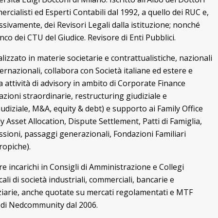
rcialisti ed Esperti Contabili dal 1992, a quello dei RUC e,
ssivamente, dei Revisori Legali dalla istituzione; nonché
enco dei CTU del Giudice. Revisore di Enti Pubblici.
lizzato in materie societarie e contrattualistiche, nazionali
ernazionali, collabora con Società italiane ed estere e
a attività di advisory in ambito di Corporate Finance
azioni straordinarie, restructuring giudiziale e
iudiziale, M&A, equity & debt) e supporto ai Family Office
y Asset Allocation, Dispute Settlement, Patti di Famiglia,
ssioni, passaggi generazionali, Fondazioni Familiari
ropiche).
re incarichi in Consigli di Amministrazione e Collegi
ali di società industriali, commerciali, bancarie e
ziarie, anche quotate su mercati regolamentati e MTF
 di Nedcommunity dal 2006.