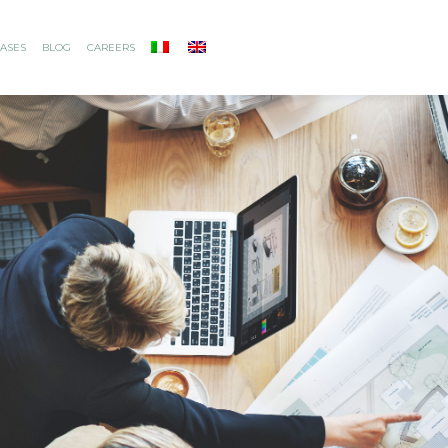
ASES
BLOG
CAREERS