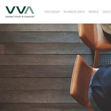
THE GROUP
BUSINESS UNITS
PEOPLE
OUR C