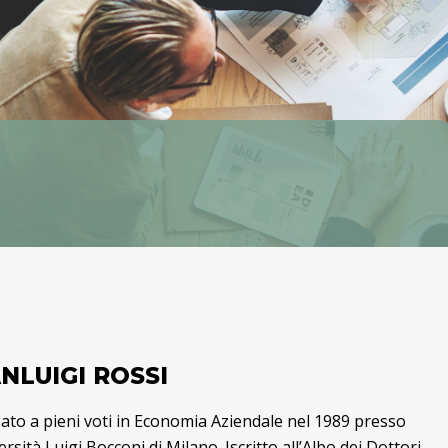
NLUIGI ROSSI
ato a pieni voti in Economia Aziendale nel 1989 presso
ersità Luigi Bocconi di Milano. Iscritto all’Albo dei Dottori